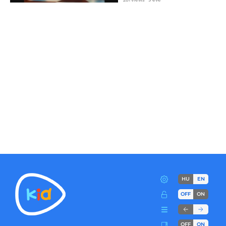
HU
EN
OFF
ON
OFF
ON