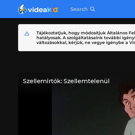
Search
Tájékoztatjuk, hogy módosítjuk Általános Fel
hatályosak. A szolgáltatásaink további igé
változásokkal, kérjük, ne vegye igénybe a Vid