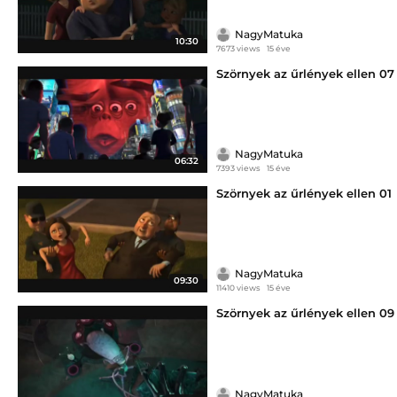
NagyMatuka
10:30
7673 views
15 éve
Szörnyek az űrlények ellen 07
NagyMatuka
06:32
7393 views
15 éve
Szörnyek az űrlények ellen 01
NagyMatuka
09:30
11410 views
15 éve
Szörnyek az űrlények ellen 09
NagyMatuka