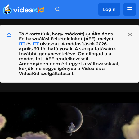
Login
Tájékoztatjuk, hogy módosítjuk Általános
Felhasználási Feltételeinket (ÁFF), melyet
ITT
és
ITT
olvashat. A módosítások 2026.
április 30-tól hatályosak. A szolgáltatásaink
további igénybevételével Ön elfogadja a
módosított ÁFF rendelkezéseit.
Amennyiben nem ért egyet a változásokkal,
kérjük, ne vegye igénybe a Videa és a
VideaKid szolgáltatásait.