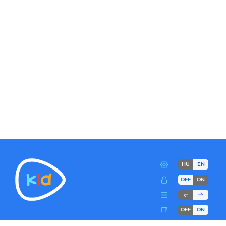
HU
EN
OFF
ON
OFF
ON