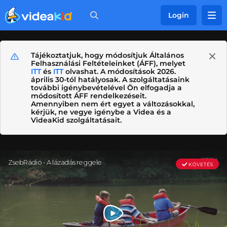
Login
Tájékoztatjuk, hogy módosítjuk Általános
Felhasználási Feltételeinket (ÁFF), melyet
ITT
és
ITT
olvashat. A módosítások 2026.
április 30-tól hatályosak. A szolgáltatásaink
további igénybevételével Ön elfogadja a
módosított ÁFF rendelkezéseit.
Amennyiben nem ért egyet a változásokkal,
kérjük, ne vegye igénybe a Videa és a
VideaKid szolgáltatásait.