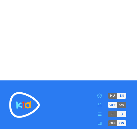
HU
EN
OFF
ON
OFF
ON
Terms
Advertise!
Cookies