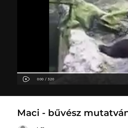
Maci - bűvész mutatvá