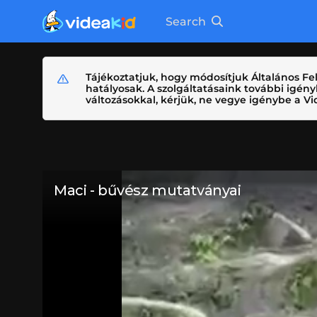
Search
Tájékoztatjuk, hogy módosítjuk Általános Fel
hatályosak. A szolgáltatásaink további igé
változásokkal, kérjük, ne vegye igénybe a Vid