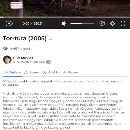
Tor-túra (2005)
4.464 views
Cult Movies
161 followers |
Followed:
Details
Share
Add to
Report
"A legviccesebb családi vígjáték a Reszkessetek betörők! óta." - Mike Sargent,
WBAI-FM
Nick, aki a világon a legjobban a gyerekeket utálja, most alaposan kifogta.
Bomlana Suzanne-ért, de a nőnek két rosszcsont kölke vagyon, akik
felesküdtek arra, hogy minden egyes új hódolónak elveszik a kedvét még az
élettől is. No, de Nicket nem olyan fából faragták, hogy olyan könnyedén
feladja. Mikor karácsony másnapján Suzanne-nak sürgősen Vancouverbe kell
utaznia, a hős szerelmes felajánlja, hogy elkíséri a srácokat Kanadába. Talán igy
elnyerheti a nő szívét... A két csintalan csemete természetesen mindent
megtesz azért, hogy Nick elbukja a küldetést, ő azonban összeszorított
fogakkal tűri a megpróbáltatásokat: csak azért is eljutnak Vancouverbe, ha törik,
ha szakad! És bizony törik, és bizony szakad.