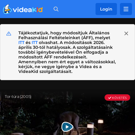
Login
Tájékoztatjuk, hogy módosítjuk Általános
Felhasználási Feltételeinket (ÁFF), melyet
ITT
és
ITT
olvashat. A módosítások 2026.
április 30-tól hatályosak. A szolgáltatásaink
további igénybevételével Ön elfogadja a
módosított ÁFF rendelkezéseit.
Amennyiben nem ért egyet a változásokkal,
kérjük, ne vegye igénybe a Videa és a
VideaKid szolgáltatásait.