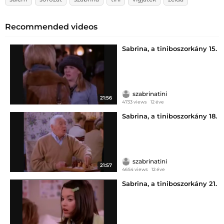
Recommended videos
Sabrina, a tiniboszorkány 15.
szabrinatini
21:56
4733 views
12 éve
Sabrina, a tiniboszorkány 18.
szabrinatini
21:57
4654 views
12 éve
Sabrina, a tiniboszorkány 21.