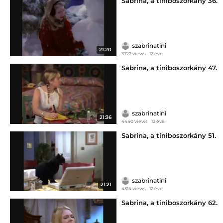
Sabrina, a tiniboszorkány 36.
szabrinatini
21:20
3722 views
12 éve
Sabrina, a tiniboszorkány 47.
szabrinatini
21:36
4440 views
12 éve
Sabrina, a tiniboszorkány 51.
szabrinatini
21:21
4314 views
12 éve
Sabrina, a tiniboszorkány 62.