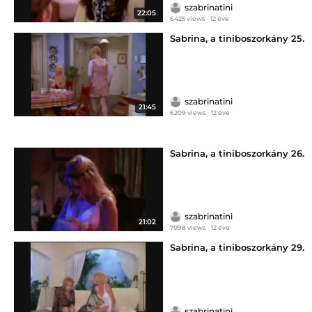
szabrinatini
22:05
6425 views
12 éve
Sabrina, a tiniboszorkány 25.
szabrinatini
21:45
6209 views
12 éve
Sabrina, a tiniboszorkány 26.
szabrinatini
21:02
7098 views
12 éve
Sabrina, a tiniboszorkány 29.
szabrinatini