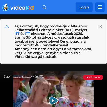
Login
Tájékoztatjuk, hogy módosítjuk Általános
Felhasználási Feltételeinket (ÁFF), melyet
ITT
és
ITT
olvashat. A módosítások 2026.
április 30-tól hatályosak. A szolgáltatásaink
további igénybevételével Ön elfogadja a
módosított ÁFF rendelkezéseit.
Amennyiben nem ért egyet a változásokkal,
kérjük, ne vegye igénybe a Videa és a
VideaKid szolgáltatásait.