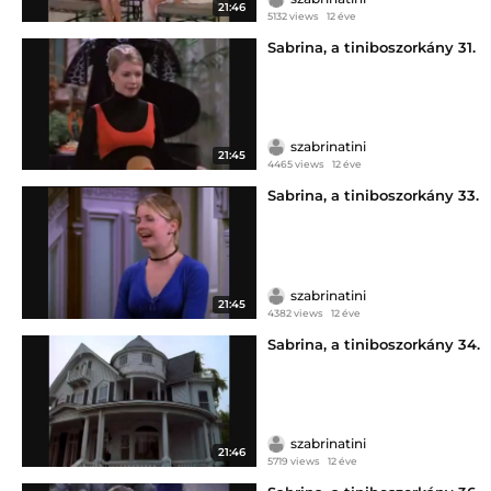
21:46
5132 views
12 éve
Sabrina, a tiniboszorkány 31.
szabrinatini
21:45
4465 views
12 éve
Sabrina, a tiniboszorkány 33.
szabrinatini
21:45
4382 views
12 éve
Sabrina, a tiniboszorkány 34.
szabrinatini
21:46
5719 views
12 éve