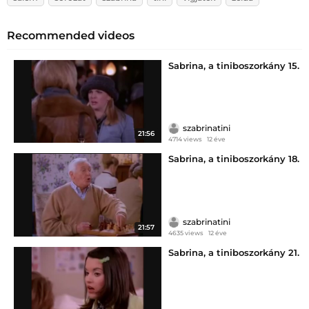
Recommended videos
Sabrina, a tiniboszorkány 15.
szabrinatini
21:56
4714 views
12 éve
Sabrina, a tiniboszorkány 18.
szabrinatini
21:57
4635 views
12 éve
Sabrina, a tiniboszorkány 21.