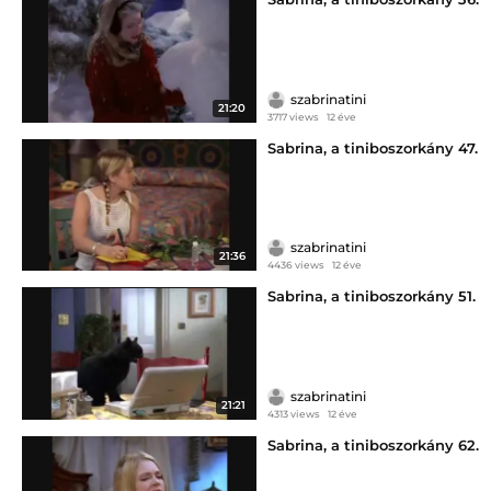
szabrinatini
21:20
3717 views
12 éve
Sabrina, a tiniboszorkány 47.
szabrinatini
21:36
4436 views
12 éve
Sabrina, a tiniboszorkány 51.
szabrinatini
21:21
4313 views
12 éve
Sabrina, a tiniboszorkány 62.