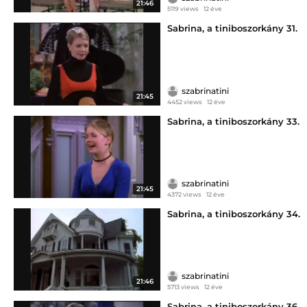
21:46
5119 views
12 éve
Sabrina, a tiniboszorkány 31.
szabrinatini
21:45
4452 views
12 éve
Sabrina, a tiniboszorkány 33.
szabrinatini
21:45
4372 views
12 éve
Sabrina, a tiniboszorkány 34.
szabrinatini
21:46
5713 views
12 éve
Sabrina, a tiniboszorkány 36.