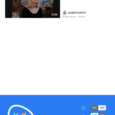
szabrinatini
21:36
3409 views
12 éve
HU
EN