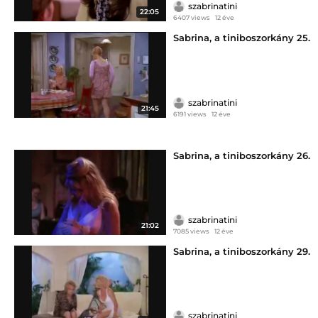
szabrinatini
22:05
6407 views
12 éve
Sabrina, a tiniboszorkány 25.
szabrinatini
21:45
6191 views
12 éve
Sabrina, a tiniboszorkány 26.
szabrinatini
21:02
7085 views
12 éve
Sabrina, a tiniboszorkány 29.
szabrinatini