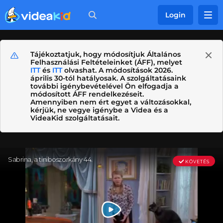
Login
Tájékoztatjuk, hogy módosítjuk Általános
Felhasználási Feltételeinket (ÁFF), melyet
ITT
és
ITT
olvashat. A módosítások 2026.
április 30-tól hatályosak. A szolgáltatásaink
további igénybevételével Ön elfogadja a
módosított ÁFF rendelkezéseit.
Amennyiben nem ért egyet a változásokkal,
kérjük, ne vegye igénybe a Videa és a
VideaKid szolgáltatásait.