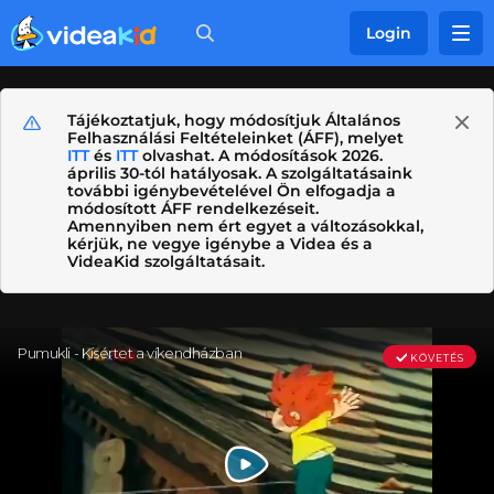
Login
Tájékoztatjuk, hogy módosítjuk Általános
Felhasználási Feltételeinket (ÁFF), melyet
ITT
és
ITT
olvashat. A módosítások 2026.
április 30-tól hatályosak. A szolgáltatásaink
további igénybevételével Ön elfogadja a
módosított ÁFF rendelkezéseit.
Amennyiben nem ért egyet a változásokkal,
kérjük, ne vegye igénybe a Videa és a
VideaKid szolgáltatásait.