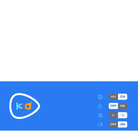
HU
EN
OFF
ON
OFF
ON
Terms
Advertise!
Cookies