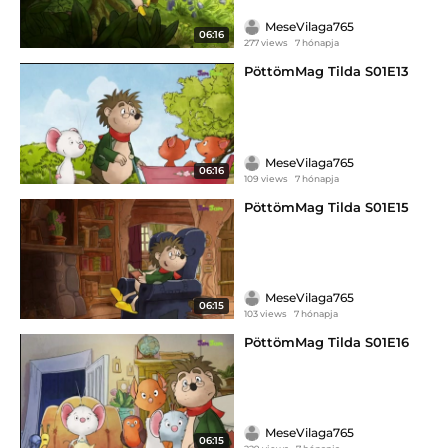
MeseVilaga765
06:16
277 views
7 hónapja
PöttömMag Tilda S01E13
MeseVilaga765
06:16
109 views
7 hónapja
PöttömMag Tilda S01E15
MeseVilaga765
06:15
103 views
7 hónapja
PöttömMag Tilda S01E16
MeseVilaga765
06:15