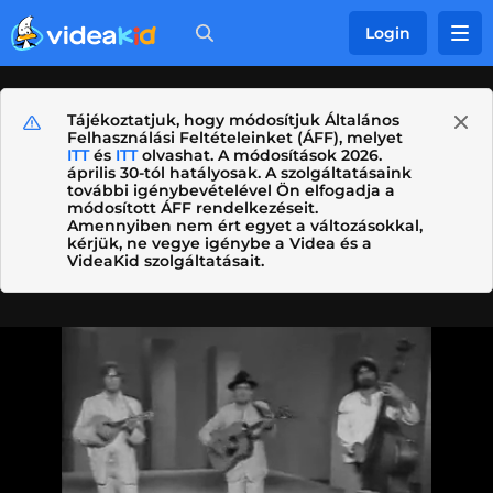
Login
Tájékoztatjuk, hogy módosítjuk Általános
Felhasználási Feltételeinket (ÁFF), melyet
ITT
és
ITT
olvashat. A módosítások 2026.
április 30-tól hatályosak. A szolgáltatásaink
további igénybevételével Ön elfogadja a
módosított ÁFF rendelkezéseit.
Amennyiben nem ért egyet a változásokkal,
kérjük, ne vegye igénybe a Videa és a
VideaKid szolgáltatásait.