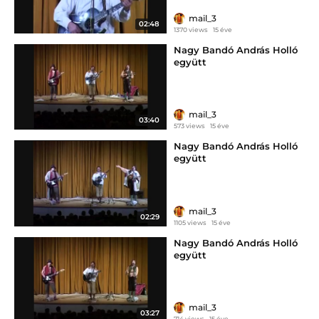
mail_3
02:48
1370 views
15 éve
Nagy Bandó András Holló
együtt
mail_3
03:40
573 views
15 éve
Nagy Bandó András Holló
együtt
mail_3
02:29
1105 views
15 éve
Nagy Bandó András Holló
együtt
mail_3
03:27
714 views
15 éve