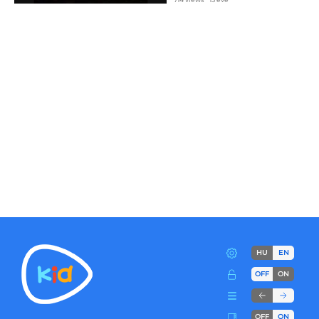
HU
EN
OFF
ON
OFF
ON