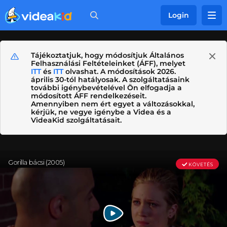
Login
Tájékoztatjuk, hogy módosítjuk Általános
Felhasználási Feltételeinket (ÁFF), melyet
ITT
és
ITT
olvashat. A módosítások 2026.
április 30-tól hatályosak. A szolgáltatásaink
további igénybevételével Ön elfogadja a
módosított ÁFF rendelkezéseit.
Amennyiben nem ért egyet a változásokkal,
kérjük, ne vegye igénybe a Videa és a
VideaKid szolgáltatásait.