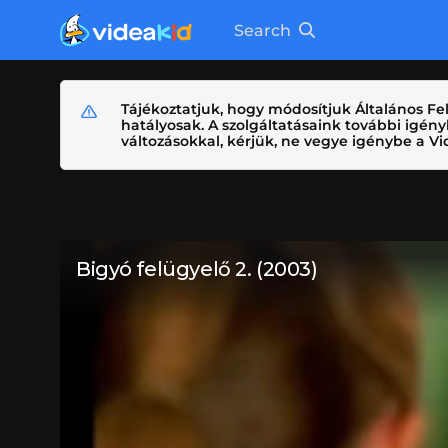
Search
Tájékoztatjuk, hogy módosítjuk Általános Fel
hatályosak. A szolgáltatásaink további igé
változásokkal, kérjük, ne vegye igénybe a Vid