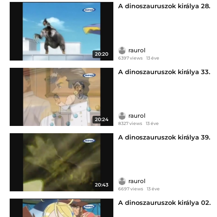
A dinoszauruszok királya 28.
raurol
20:20
6397 views
13 éve
A dinoszauruszok királya 33.
raurol
20:24
8327 views
13 éve
A dinoszauruszok királya 39.
raurol
20:43
6697 views
13 éve
A dinoszauruszok királya 02.