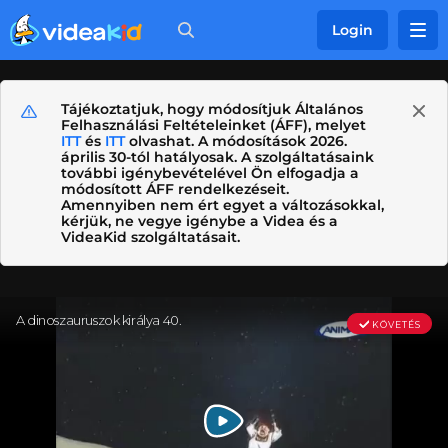
Login
Tájékoztatjuk, hogy módosítjuk Általános
Felhasználási Feltételeinket (ÁFF), melyet
ITT
és
ITT
olvashat. A módosítások 2026.
április 30-tól hatályosak. A szolgáltatásaink
további igénybevételével Ön elfogadja a
módosított ÁFF rendelkezéseit.
Amennyiben nem ért egyet a változásokkal,
kérjük, ne vegye igénybe a Videa és a
VideaKid szolgáltatásait.