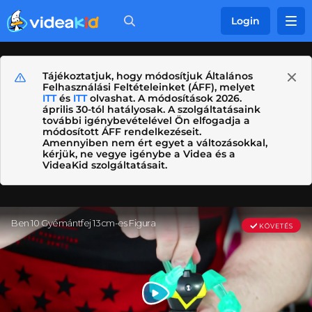
Login
Tájékoztatjuk, hogy módosítjuk Általános
Felhasználási Feltételeinket (ÁFF), melyet
ITT
és
ITT
olvashat. A módosítások 2026.
április 30-tól hatályosak. A szolgáltatásaink
további igénybevételével Ön elfogadja a
módosított ÁFF rendelkezéseit.
Amennyiben nem ért egyet a változásokkal,
kérjük, ne vegye igénybe a Videa és a
VideaKid szolgáltatásait.