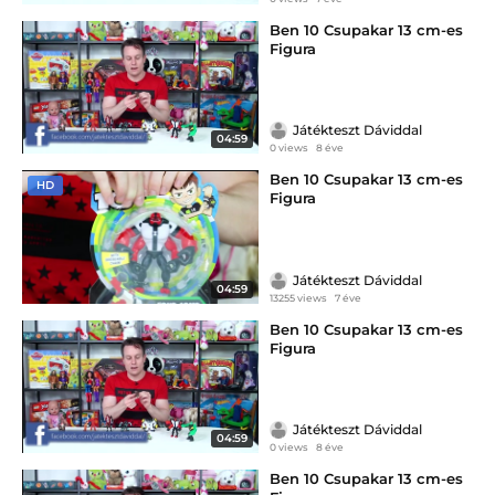
Ben 10 Csupakar 13 cm-es
Figura
Játékteszt Dáviddal
04:59
0 views
8 éve
Ben 10 Csupakar 13 cm-es
HD
Figura
Játékteszt Dáviddal
04:59
13255 views
7 éve
Ben 10 Csupakar 13 cm-es
Figura
Játékteszt Dáviddal
04:59
0 views
8 éve
Ben 10 Csupakar 13 cm-es