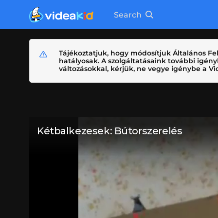
Search
Tájékoztatjuk, hogy módosítjuk Általános Fel
hatályosak. A szolgáltatásaink további igé
változásokkal, kérjük, ne vegye igénybe a Vid