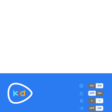
HU
EN
OFF
ON
OFF
ON