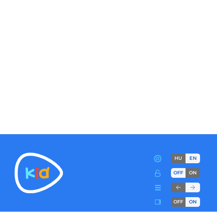
HU
EN
OFF
ON
OFF
ON