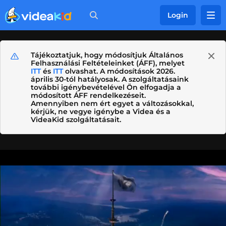
Login
Tájékoztatjuk, hogy módosítjuk Általános
Felhasználási Feltételeinket (ÁFF), melyet
ITT
és
ITT
olvashat. A módosítások 2026.
április 30-tól hatályosak. A szolgáltatásaink
további igénybevételével Ön elfogadja a
módosított ÁFF rendelkezéseit.
Amennyiben nem ért egyet a változásokkal,
kérjük, ne vegye igénybe a Videa és a
VideaKid szolgáltatásait.