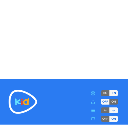
HU
EN
OFF
ON
OFF
ON