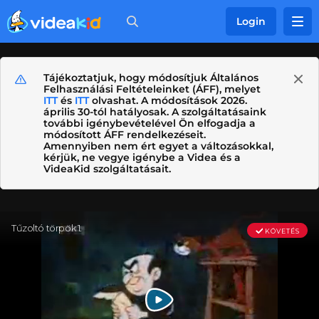
Login
Tájékoztatjuk, hogy módosítjuk Általános
Felhasználási Feltételeinket (ÁFF), melyet
ITT
és
ITT
olvashat. A módosítások 2026.
április 30-tól hatályosak. A szolgáltatásaink
további igénybevételével Ön elfogadja a
módosított ÁFF rendelkezéseit.
Amennyiben nem ért egyet a változásokkal,
kérjük, ne vegye igénybe a Videa és a
VideaKid szolgáltatásait.