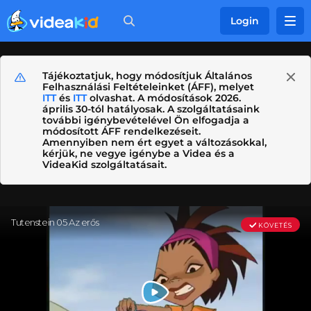
Login
Tájékoztatjuk, hogy módosítjuk Általános
Felhasználási Feltételeinket (ÁFF), melyet
ITT
és
ITT
olvashat. A módosítások 2026.
április 30-tól hatályosak. A szolgáltatásaink
további igénybevételével Ön elfogadja a
módosított ÁFF rendelkezéseit.
Amennyiben nem ért egyet a változásokkal,
kérjük, ne vegye igénybe a Videa és a
VideaKid szolgáltatásait.