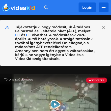
Login
Tájékoztatjuk, hogy módosítjuk Általános
Felhasználási Feltételeinket (ÁFF), melyet
ITT
és
ITT
olvashat. A módosítások 2026.
április 30-tól hatályosak. A szolgáltatásaink
további igénybevételével Ön elfogadja a
módosított ÁFF rendelkezéseit.
Amennyiben nem ért egyet a változásokkal,
kérjük, ne vegye igénybe a Videa és a
VideaKid szolgáltatásait.