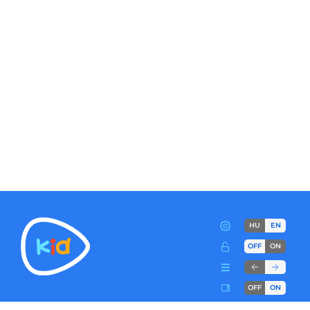
HU
EN
OFF
ON
OFF
ON