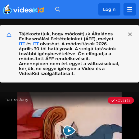
Login
Tájékoztatjuk, hogy módosítjuk Általános
Felhasználási Feltételeinket (ÁFF), melyet
ITT
és
ITT
olvashat. A módosítások 2026.
április 30-tól hatályosak. A szolgáltatásaink
további igénybevételével Ön elfogadja a
módosított ÁFF rendelkezéseit.
Amennyiben nem ért egyet a változásokkal,
kérjük, ne vegye igénybe a Videa és a
VideaKid szolgáltatásait.