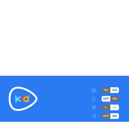
HU
EN
OFF
ON
OFF
ON
Terms
Advertise!
Cookies