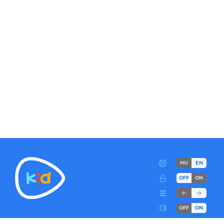
HU
EN
OFF
ON
OFF
ON