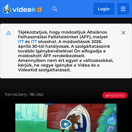
Login
Tájékoztatjuk, hogy módosítjuk Általános
Felhasználási Feltételeinket (ÁFF), melyet
ITT
és
ITT
olvashat. A módosítások 2026.
április 30-tól hatályosak. A szolgáltatásaink
további igénybevételével Ön elfogadja a
módosított ÁFF rendelkezéseit.
Amennyiben nem ért egyet a változásokkal,
kérjük, ne vegye igénybe a Videa és a
VideaKid szolgáltatásait.