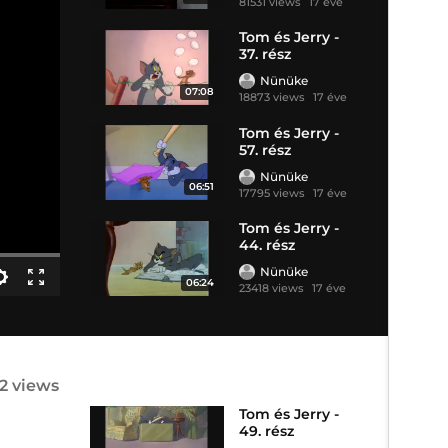
81531 views
17 éve
Tom és Jerry -
37. rész
Nünüke
07:08
18873 views
17 éve
Tom és Jerry -
57. rész
Nünüke
06:51
17795 views
17 éve
Tom és Jerry -
44. rész
Nünüke
06:24
23418 views
17 éve
82 views
Tom és Jerry -
49. rész