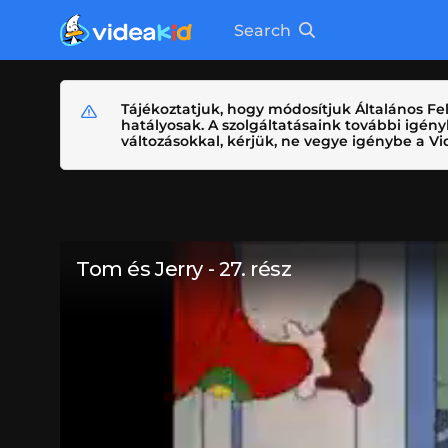
Search
Tájékoztatjuk, hogy módosítjuk Általános Fel
hatályosak. A szolgáltatásaink további igé
változásokkal, kérjük, ne vegye igénybe a Vid