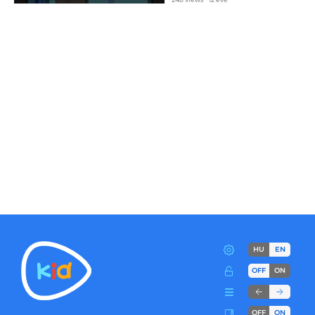
HU
EN
OFF
ON
OFF
ON