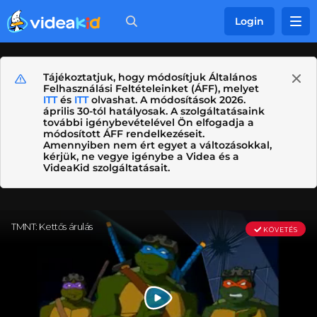
Login
Tájékoztatjuk, hogy módosítjuk Általános
Felhasználási Feltételeinket (ÁFF), melyet
ITT
és
ITT
olvashat. A módosítások 2026.
április 30-tól hatályosak. A szolgáltatásaink
további igénybevételével Ön elfogadja a
módosított ÁFF rendelkezéseit.
Amennyiben nem ért egyet a változásokkal,
kérjük, ne vegye igénybe a Videa és a
VideaKid szolgáltatásait.