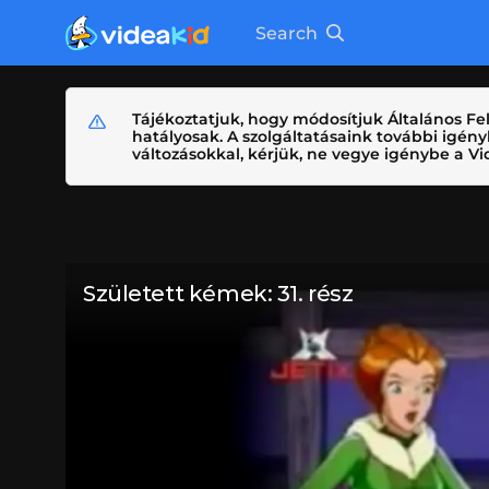
Search
Tájékoztatjuk, hogy módosítjuk Általános Fel
hatályosak. A szolgáltatásaink további igé
változásokkal, kérjük, ne vegye igénybe a Vid