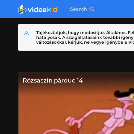
Search
Tájékoztatjuk, hogy módosítjuk Általános Fel
hatályosak. A szolgáltatásaink további igé
változásokkal, kérjük, ne vegye igénybe a Vid