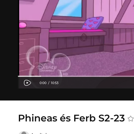
Phineas és Ferb S2-23