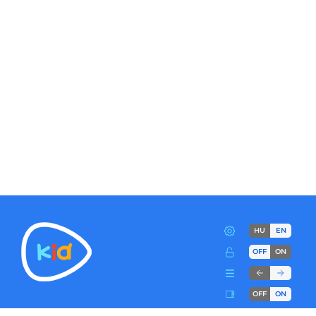
HU
EN
OFF
ON
OFF
ON