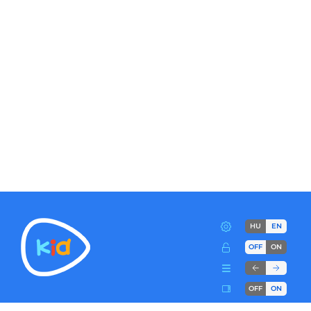
HU
EN
OFF
ON
OFF
ON