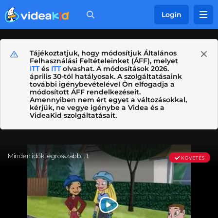
Login
Tájékoztatjuk, hogy módosítjuk Általános
Felhasználási Feltételeinket (ÁFF), melyet
ITT
és
ITT
olvashat. A módosítások 2026.
április 30-tól hatályosak. A szolgáltatásaink
további igénybevételével Ön elfogadja a
módosított ÁFF rendelkezéseit.
Amennyiben nem ért egyet a változásokkal,
kérjük, ne vegye igénybe a Videa és a
VideaKid szolgáltatásait.