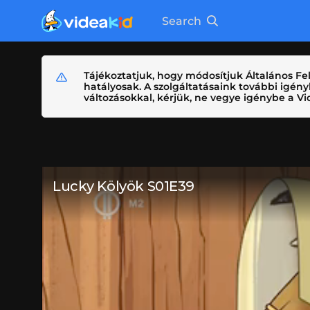
Search
Tájékoztatjuk, hogy módosítjuk Általános Fel
hatályosak. A szolgáltatásaink további igé
változásokkal, kérjük, ne vegye igénybe a Vid