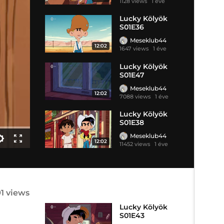
1128 views
1 éve
Lucky Kölyök
S01E36
Meseklub44
12:02
1647 views
1 éve
Lucky Kölyök
S01E47
Meseklub44
12:02
7088 views
1 éve
Lucky Kölyök
S01E38
Meseklub44
12:02
11452 views
1 éve
91 views
Lucky Kölyök
S01E43