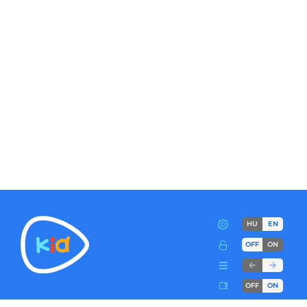
HU
EN
OFF
ON
OFF
ON