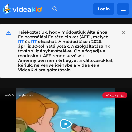
Login
Tájékoztatjuk, hogy módosítjuk Általános
Felhasználási Feltételeinket (ÁFF), melyet
ITT
és
ITT
olvashat. A módosítások 2026.
április 30-tól hatályosak. A szolgáltatásaink
további igénybevételével Ön elfogadja a
módosított ÁFF rendelkezéseit.
Amennyiben nem ért egyet a változásokkal,
kérjük, ne vegye igénybe a Videa és a
VideaKid szolgáltatásait.