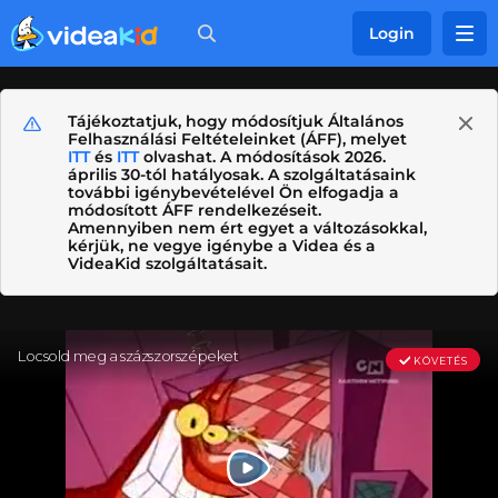
Login
Tájékoztatjuk, hogy módosítjuk Általános
Felhasználási Feltételeinket (ÁFF), melyet
ITT
és
ITT
olvashat. A módosítások 2026.
április 30-tól hatályosak. A szolgáltatásaink
további igénybevételével Ön elfogadja a
módosított ÁFF rendelkezéseit.
Amennyiben nem ért egyet a változásokkal,
kérjük, ne vegye igénybe a Videa és a
VideaKid szolgáltatásait.