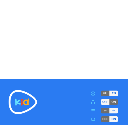
HU
EN
OFF
ON
OFF
ON