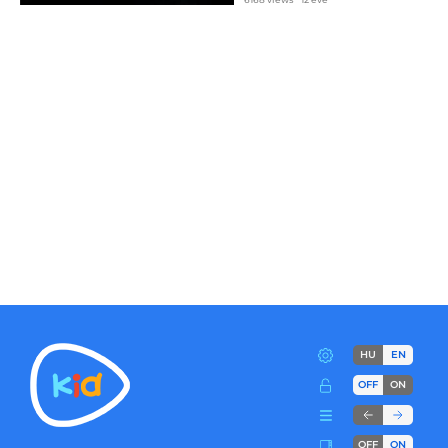
HU
EN
OFF
ON
OFF
ON