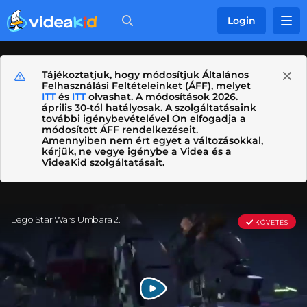
Login
Tájékoztatjuk, hogy módosítjuk Általános
Felhasználási Feltételeinket (ÁFF), melyet
ITT
és
ITT
olvashat. A módosítások 2026.
április 30-tól hatályosak. A szolgáltatásaink
további igénybevételével Ön elfogadja a
módosított ÁFF rendelkezéseit.
Amennyiben nem ért egyet a változásokkal,
kérjük, ne vegye igénybe a Videa és a
VideaKid szolgáltatásait.