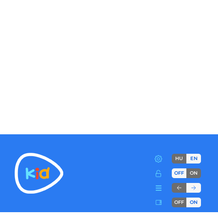
HU
EN
OFF
ON
OFF
ON