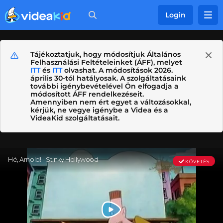
Login
Tájékoztatjuk, hogy módosítjuk Általános
Felhasználási Feltételeinket (ÁFF), melyet
ITT
és
ITT
olvashat. A módosítások 2026.
április 30-tól hatályosak. A szolgáltatásaink
további igénybevételével Ön elfogadja a
módosított ÁFF rendelkezéseit.
Amennyiben nem ért egyet a változásokkal,
kérjük, ne vegye igénybe a Videa és a
VideaKid szolgáltatásait.