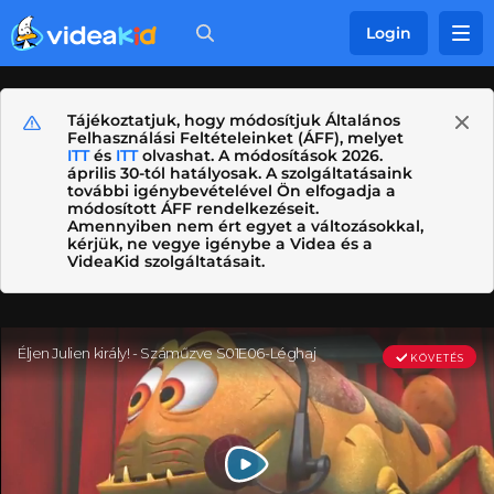
Login
Tájékoztatjuk, hogy módosítjuk Általános
Felhasználási Feltételeinket (ÁFF), melyet
ITT
és
ITT
olvashat. A módosítások 2026.
április 30-tól hatályosak. A szolgáltatásaink
további igénybevételével Ön elfogadja a
módosított ÁFF rendelkezéseit.
Amennyiben nem ért egyet a változásokkal,
kérjük, ne vegye igénybe a Videa és a
VideaKid szolgáltatásait.