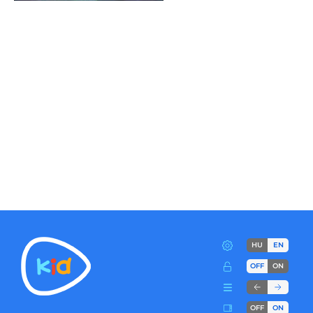
HU
EN
OFF
ON
OFF
ON