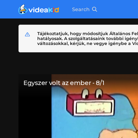
Search
Tájékoztatjuk, hogy módosítjuk Általános Fel
hatályosak. A szolgáltatásaink további igé
változásokkal, kérjük, ne vegye igénybe a Vid