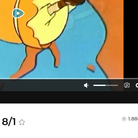
 8/1
1.8