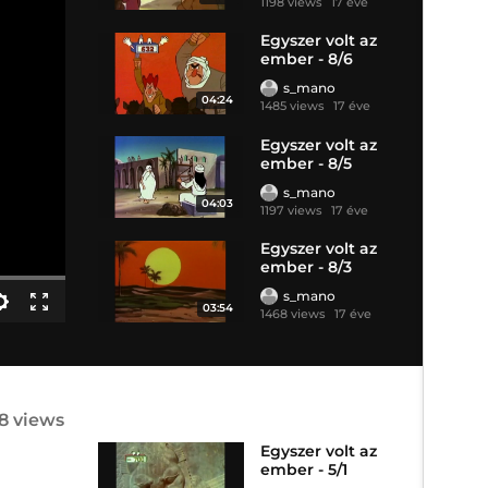
1198 views
17 éve
Egyszer volt az
ember - 8/6
s_mano
04:24
1485 views
17 éve
Egyszer volt az
ember - 8/5
s_mano
04:03
1197 views
17 éve
Egyszer volt az
ember - 8/3
s_mano
03:54
1468 views
17 éve
88 views
Egyszer volt az
ember - 5/1