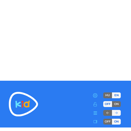
HU
EN
OFF
ON
OFF
ON