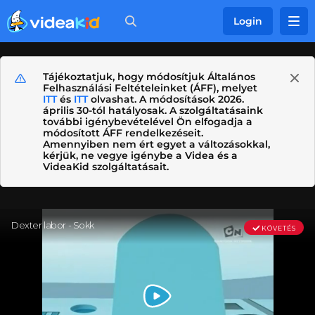
Login
Tájékoztatjuk, hogy módosítjuk Általános
Felhasználási Feltételeinket (ÁFF), melyet
ITT
és
ITT
olvashat. A módosítások 2026.
április 30-tól hatályosak. A szolgáltatásaink
további igénybevételével Ön elfogadja a
módosított ÁFF rendelkezéseit.
Amennyiben nem ért egyet a változásokkal,
kérjük, ne vegye igénybe a Videa és a
VideaKid szolgáltatásait.