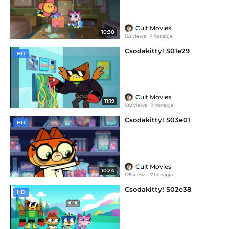
Cult Movies
10:30
133 views
7 hónapja
Csodakitty! S01e29
HD
Cult Movies
11:19
180 views
7 hónapja
Csodakitty! S03e01
HD
Cult Movies
10:24
128 views
7 hónapja
Csodakitty! S02e38
HD