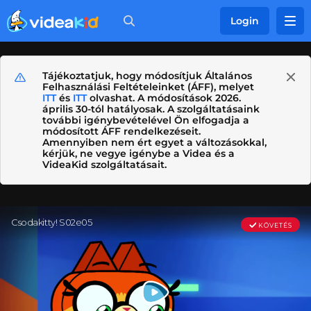
Login
Tájékoztatjuk, hogy módosítjuk Általános
Felhasználási Feltételeinket (ÁFF), melyet
ITT
és
ITT
olvashat. A módosítások 2026.
április 30-tól hatályosak. A szolgáltatásaink
további igénybevételével Ön elfogadja a
módosított ÁFF rendelkezéseit.
Amennyiben nem ért egyet a változásokkal,
kérjük, ne vegye igénybe a Videa és a
VideaKid szolgáltatásait.