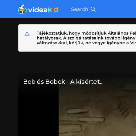
Search
Tájékoztatjuk, hogy módosítjuk Általános Fel
hatályosak. A szolgáltatásaink további igé
változásokkal, kérjük, ne vegye igénybe a Vid