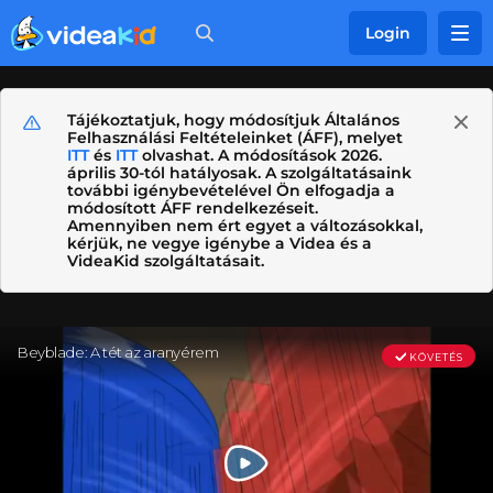
Login
Tájékoztatjuk, hogy módosítjuk Általános
Felhasználási Feltételeinket (ÁFF), melyet
ITT
és
ITT
olvashat. A módosítások 2026.
április 30-tól hatályosak. A szolgáltatásaink
további igénybevételével Ön elfogadja a
módosított ÁFF rendelkezéseit.
Amennyiben nem ért egyet a változásokkal,
kérjük, ne vegye igénybe a Videa és a
VideaKid szolgáltatásait.