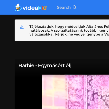
Search
Tájékoztatjuk, hogy módosítjuk Általános Fel
hatályosak. A szolgáltatásaink további igé
változásokkal, kérjük, ne vegye igénybe a Vid