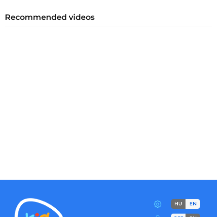
Recommended videos
HU
EN