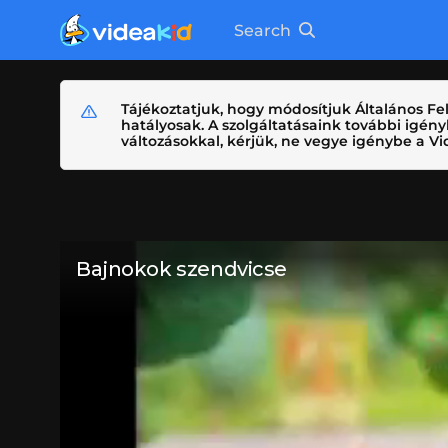
Search
Tájékoztatjuk, hogy módosítjuk Általános Fel
hatályosak. A szolgáltatásaink további igé
változásokkal, kérjük, ne vegye igénybe a Vid