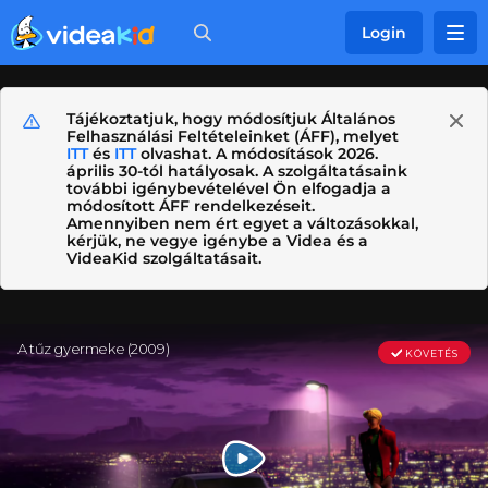
Login
Tájékoztatjuk, hogy módosítjuk Általános
Felhasználási Feltételeinket (ÁFF), melyet
ITT
és
ITT
olvashat. A módosítások 2026.
április 30-tól hatályosak. A szolgáltatásaink
további igénybevételével Ön elfogadja a
módosított ÁFF rendelkezéseit.
Amennyiben nem ért egyet a változásokkal,
kérjük, ne vegye igénybe a Videa és a
VideaKid szolgáltatásait.