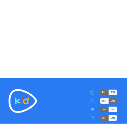
HU
EN
OFF
ON
OFF
ON