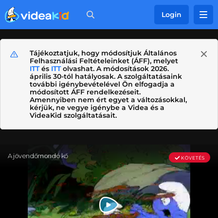
Login
Tájékoztatjuk, hogy módosítjuk Általános
Felhasználási Feltételeinket (ÁFF), melyet
ITT
és
ITT
olvashat. A módosítások 2026.
április 30-tól hatályosak. A szolgáltatásaink
további igénybevételével Ön elfogadja a
módosított ÁFF rendelkezéseit.
Amennyiben nem ért egyet a változásokkal,
kérjük, ne vegye igénybe a Videa és a
VideaKid szolgáltatásait.