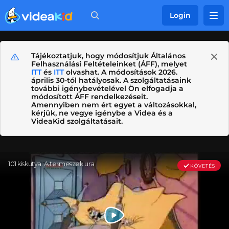
Login
Tájékoztatjuk, hogy módosítjuk Általános
Felhasználási Feltételeinket (ÁFF), melyet
ITT
és
ITT
olvashat. A módosítások 2026.
április 30-tól hatályosak. A szolgáltatásaink
további igénybevételével Ön elfogadja a
módosított ÁFF rendelkezéseit.
Amennyiben nem ért egyet a változásokkal,
kérjük, ne vegye igénybe a Videa és a
VideaKid szolgáltatásait.