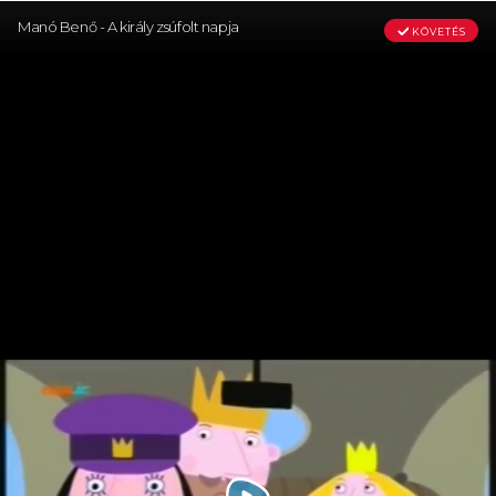
Manó Benő - A király zsúfolt napja
KÖVETÉS