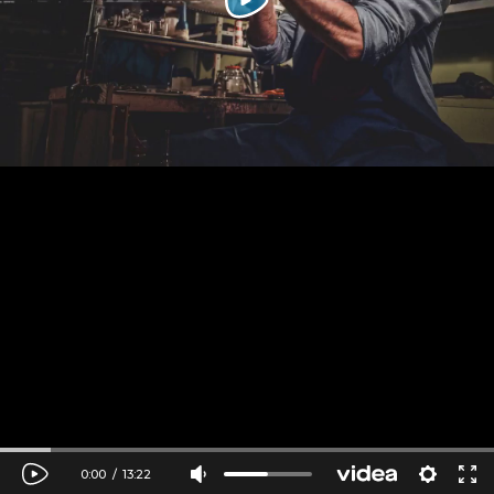
0:00
/
13:22