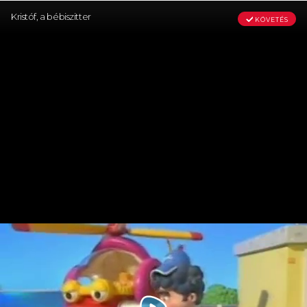
Kristóf, a bébiszitter
KÖVETÉS