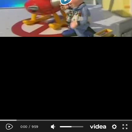
0:00
/
9:59